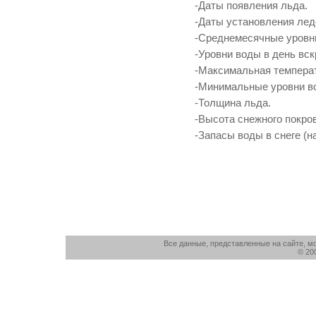
-Даты появления льда.
-Даты установления лед
-Среднемесячные уровн
-Уровни воды в день вск
-Максимальная темпера
-Минимальные уровни во
-Толщина льда.
-Высота снежного покров
-Запасы воды в снеге (н
Все данные, представленные на сайте, м
© 20