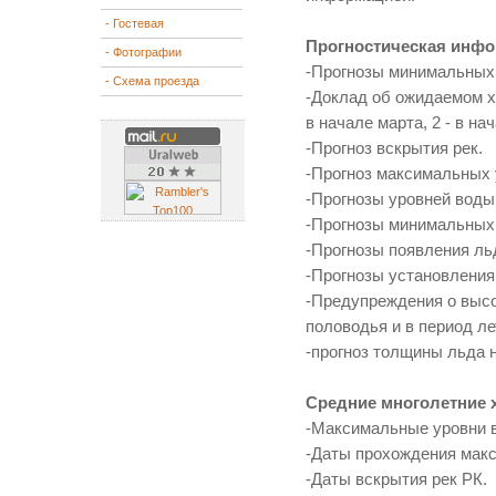
- Гостевая
Прогностическая инфо
- Фотографии
-Прогнозы минимальных 
- Схема проезда
-Доклад об ожидаемом ха
в начале марта, 2 - в на
-Прогноз вскрытия рек.
-Прогноз максимальных 
-Прогнозы уровней воды 
-Прогнозы минимальных 
-Прогнозы появления льд
-Прогнозы установления
-Предупреждения о высо
половодья и в период ле
-прогноз толщины льда н
Средние многолетние х
-Максимальные уровни 
-Даты прохождения мак
-Даты вскрытия рек РК.