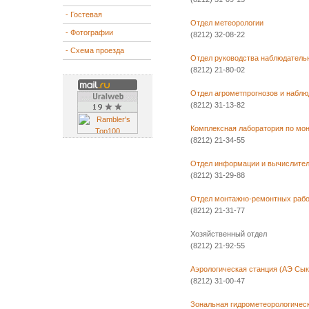
- Гостевая
Отдел метеорологии
- Фотографии
(8212) 32-08-22
- Схема проезда
Отдел руководства наблюдатель
(8212) 21-80-02
Отдел агрометпрогнозов и наблю
(8212) 31-13-82
Комплексная лаборатория по мо
(8212) 21-34-55
Отдел информации и вычислител
(8212) 31-29-88
Отдел монтажно-ремонтных работ
(8212) 21-31-77
Хозяйственный отдел
(8212) 21-92-55
Аэрологическая станция (АЭ Сык
(8212) 31-00-47
Зональная гидрометеорологичес