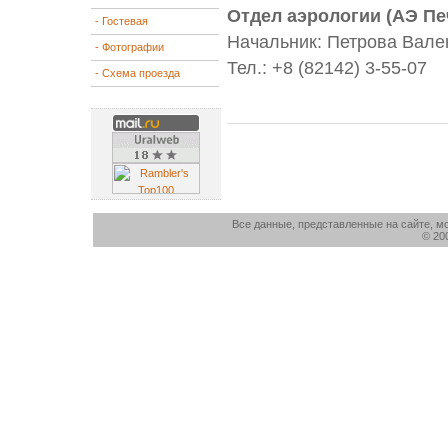
Отдел аэрологии (АЭ Пе
- Гостевая
Начальник: Петрова Вале
- Фотографии
Тел.: +8 (82142) 3-55-07
- Схема проезда
Все данные, представленные на сайте, м
© 20