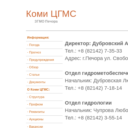
Коми ЦГМС
ЗГМО Печора
Информация:
Директор: Дубровский 
- Погода
Тел.: +8 (82142) 7-35-33
- Прогноз
Адрес: г.Печора ул. Своб
- Предупреждения
- Обзор
Отдел гидрометобеспеч
- Статьи
Начальник: Дубровская 
- Документы
Тел.: +8 (82142) 7-18-14
О Коми ЦГМС:
- Структура
Отдел гидрологии
- Профком
Начальник: Чупрова Люб
- Реквизиты
Тел.: +8 (82142) 3-55-14
- Аукционы
- Вакансии